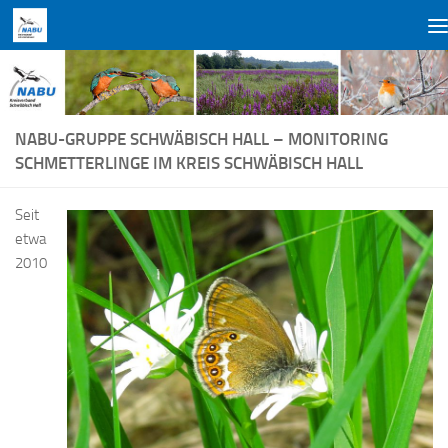
Zum Inhalt springen
NABU-GRUPPE SCHWÄBISCH HALL – MONITORING
SCHMETTERLINGE IM KREIS SCHWÄBISCH HALL
Seit
etwa
2010