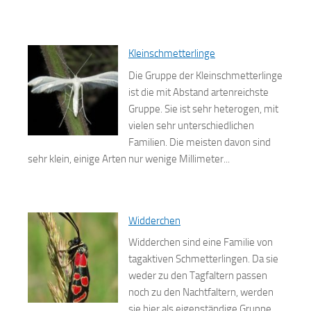
Kleinschmetterlinge
Die Gruppe der Kleinschmetterlinge
ist die mit Abstand artenreichste
Gruppe. Sie ist sehr heterogen, mit
vielen sehr unterschiedlichen
Familien. Die meisten davon sind
sehr klein, einige Arten nur wenige Millimeter...
Widderchen
Widderchen sind eine Familie von
tagaktiven Schmetterlingen. Da sie
weder zu den Tagfaltern passen
noch zu den Nachtfaltern, werden
sie hier als eigenständige Gruppe