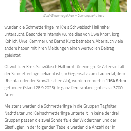
Wald-Wiesenvögelchen – Coenonympha hero
wurden die Schmetterlinge im Kreis Schwäbisch Hall näher
untersucht. Besonders intensiv wurde dies von Uwe Knorr, Jörg
Köhlich, Uwe Klemmer und Bernd Kunz betrieben. Aber auch viele
andere haben mit ihren Meldungen einen wertvollen Beitrag
geleistet.
Obwohl der Kreis Schwäbisch Hall nicht für eine große Artenvielfalt
der Schmetterlinge bekannt ist (im Gegensatz zum Taubertal, dem
Rheintal oder der Schwäbischen Alb), wurden immerhin
1164 Arten
gefunden (Stand 28.9.2025). In ganz Deutschland gibt es ca. 3700
Arten.
Meistens werden die Schmetterlinge in die Gruppen Tagfalter,
Nachtfalter und Kleinschmetterlinge unterteilt. In keine der drei
Gruppen passen die zwei Sonderfälle der Widderchen und der
Glasflügler. In der folgenden Tabelle werden die Anzahl der in