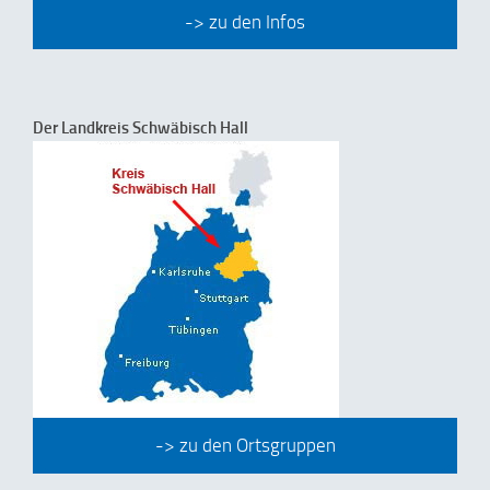
-> zu den Infos
Der Landkreis Schwäbisch Hall
-> zu den Ortsgruppen