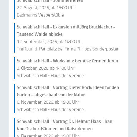
Schwäbisch Hall - Sommertreffen
22. August, 2026, ab 15:00 Uhr
Badmanns Vesperstüble
Schwäbisch Hall - Exkursion mit Jörg Brucklacher -
Tausend Waldeinblicke
12. September, 2026, ab 14:00 Uhr
Treffpunkt: Parkplatz bei Firma Philipps Sonderposten
Schwäbisch Hall - Workshop: Gemüse fermentieren
3. Oktober, 2026, ab 14:00 Uhr
Schwäbisch Hall - Haus der Vereine
Schwäbisch Hall - Vortrag Dieter Bock: Ideen für den
Garten – abgeschaut von der Natur
6. November, 2026, ab 19:00 Uhr
Schwäbisch Hall - Haus der Vereine
Schwäbisch Hall - Vortrag Dr. Helmut Haas - Iran -
Von Oscher-Bäumen und Kaiserkronen
4. Dezember, 2026, ab 19:00 Uhr