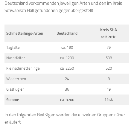
Deutschland vorkommenden jeweiligen Arten und den im Kreis
Schwäbisch Hall gefundenen gegenübergestellt.
Kreis SHA
Schmetterlings-Arten
Deutschland
seit 2010
Tagfalter
ca. 190
79
Nachtfalter
ca. 1200
538
Kleinschmetterlinge
ca. 2250
520
Widderchen
24
8
Glasflügler
36
19
Summe
ca. 3700
1164
In den folgenden Beiträgen werden die einzelnen Gruppen näher
erläutert.