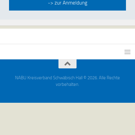
-> zur Anmeldung
NABU Kreisverband Schwäbisch Hall © 2026. Alle Rechte
vorbehalten.