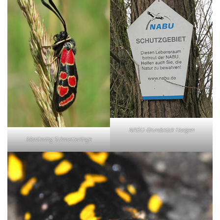
NABU-Grundstück Haagen
Monitoring Schmetterlinge