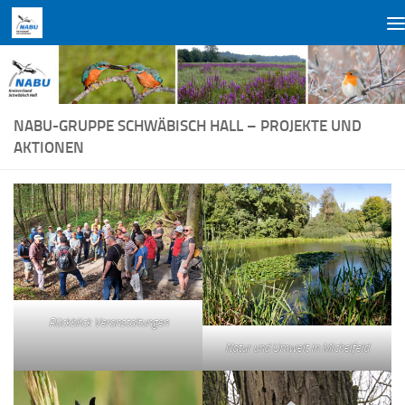
Zum Inhalt springen
NABU-GRUPPE SCHWÄBISCH HALL – PROJEKTE UND
AKTIONEN
Rückblick Veranstaltungen
Natur und Umwelt in Michelfeld