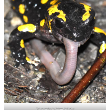
Salamander in Untermünkheim