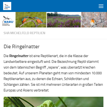
Zum Inhalt springen
SHA MICHELFELD REPTILIEN
Die Ringelnatter
Die
Ringelnatter
ist eine Reptilienart, die in die Klasse der
Landwirbeltiere eingestuft wird. Die Bezeichnung Reptil stammt
von dem lateinischen Begriff „repere“, was übersetzt kriechen
bedeutet. Auf unserem Planeten geht man von mindesten 10.000
Reptilienarten aus, zu denen die Echsen, Schildkröten und
Schlangen zählen. Sie ist mit mehreren Unterarten in großen Teilen
Europas und Asiens verbreitet.