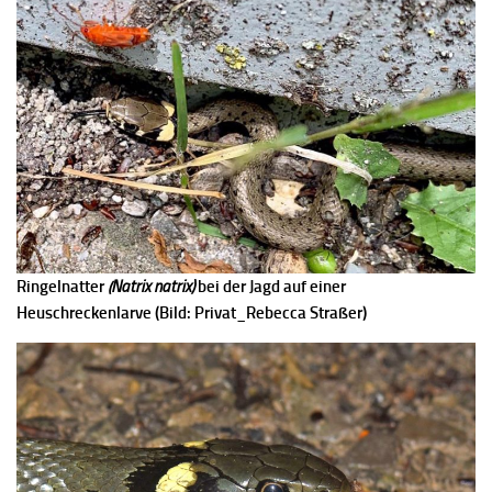
Ringelnatter
(Natrix natrix)
bei der Jagd auf einer
Heuschreckenlarve (Bild: Privat_Rebecca Straßer)