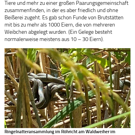
Tiere und mehr zu einer großen Paarungsgemeinschaft
zusammenfinden, in der es aber friedlich und ohne
Beißerei zugeht. Es gab schon Funde von Brutstätten
mit bis zu mehr als 1000 Eiern, die von mehreren
Weibchen abgelegt wurden. (Ein Gelege besteht
normalerweise meistens aus 10 – 30 Eiern).
Ringelnatteransammlung
im Röhricht am Waldweiher im