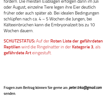
fördern. Die meisten Eiablagen erfolgen dann im Juli
oder August, einzelne Tiere legen ihre Eier deutlich
früher oder auch später ab. Bei idealen Bedingungen
schlüpfen nach ca. 4 – 5 Wochen die Jungen, bei
Kälteeinbrüchen kann die Embryonalzeit bis zu 10
Wochen dauern.
SCHUTZSTATUS:
Auf der
Roten Liste der gefährdeten
Reptilien
wird die Ringelnatter in der
Kategorie 3
, als
gefährdete Art
eingestuft.
Fragen zum Beitrag können Sie gerne an:
peter.trka@gmail.com
senden
.