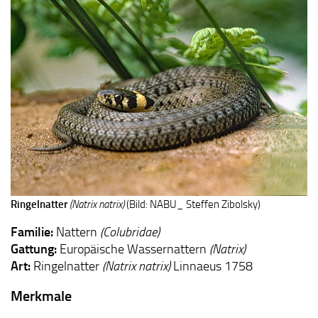
Ringelnatter
(Natrix natrix)
(Bild: NABU_ Steffen Zibolsky)
Familie:
Nattern
(Colubridae)
Gattung:
Europäische Wassernattern
(Natrix)
Art:
Ringelnatter
(Natrix natrix)
Linnaeus 1758
Merkmale