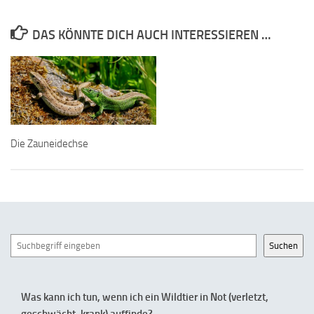
DAS KÖNNTE DICH AUCH INTERESSIEREN …
Die Zauneidechse
Suchen
Suchen
Was kann ich tun, wenn ich ein Wildtier in Not (verletzt,
geschwächt, krank) auffinde?