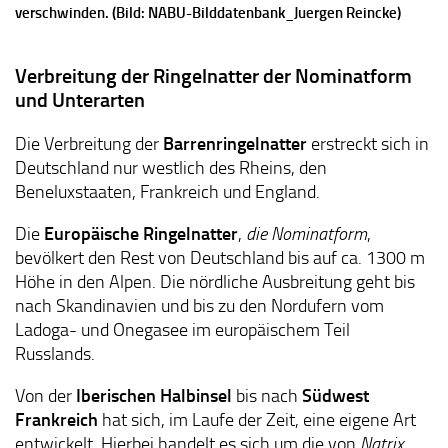
verschwinden. (Bild: NABU-Bilddatenbank_Juergen Reincke)
Verbreitung der Ringelnatter der Nominatform
und Unterarten
Die Verbreitung der
Barrenringelnatter
erstreckt sich in
Deutschland nur westlich des Rheins, den
Beneluxstaaten, Frankreich und England.
Die
Europäische Ringelnatter
,
die Nominatform
,
bevölkert den Rest von Deutschland bis auf ca. 1300 m
Höhe in den Alpen. Die nördliche Ausbreitung geht bis
nach Skandinavien und bis zu den Nordufern vom
Ladoga- und Onegasee im europäischem Teil
Russlands.
Von der
Iberischen Halbinsel
bis nach
Südwest
Frankreich
hat sich, im Laufe der Zeit, eine eigene Art
entwickelt. Hierbei handelt es sich um die von
Natrix