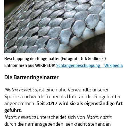
Beschuppung der Ringelnatter (Fotograf: Dirk Godlinski)
Entnommen aus WIKIPEDIA
Schlangenbeschuppung – Wikipedia
Die
Barrenringelnatter
(Natrix helvetica)
ist eine nahe Verwandte unserer
Spezies und wurde früher als Unterart der Ringelnatter
angenommen.
Seit 2017 wird sie als eigenständige Art
geführt.
Natrix helvetica
unterscheidet sich von
Natrix natrix
durch die namensgebenden, senkrecht stehenden