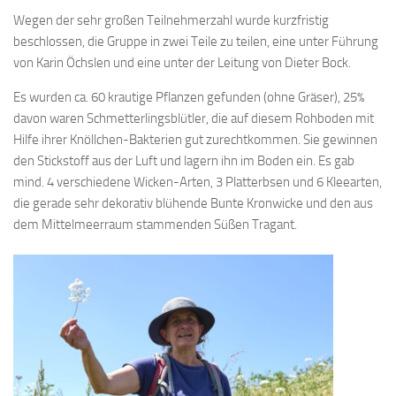
Wegen der sehr großen Teilnehmerzahl wurde kurzfristig
beschlossen, die Gruppe in zwei Teile zu teilen, eine unter Führung
von Karin Öchslen und eine unter der Leitung von Dieter Bock.
Es wurden ca. 60 krautige Pflanzen gefunden (ohne Gräser), 25%
davon waren Schmetterlingsblütler, die auf diesem Rohboden mit
Hilfe ihrer Knöllchen-Bakterien gut zurechtkommen. Sie gewinnen
den Stickstoff aus der Luft und lagern ihn im Boden ein. Es gab
mind. 4 verschiedene Wicken-Arten, 3 Platterbsen und 6 Kleearten,
die gerade sehr dekorativ blühende Bunte Kronwicke und den aus
dem Mittelmeerraum stammenden Süßen Tragant.