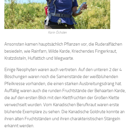
Karin Öchslen
Ansonsten kamen hauptsächlich Pflanzen vor, die Ruderalflächen
besiedeln, wie Rainfarn, Wilde Karde, Kriechendes Fingerkraut,
Kratzdisteln, Huflattich und Wegwarte.
Einige Neophyten waren auch vertreten. Auf den unteren 2 der 4
Böschungen waren noch die Samenstände der weißblühenden
Pfeilkresse vorhanden, die einen starken Ausbreitungsdrang hat.
Auffällig waren auch die runden Fruchtstände der Behaarten Karde,
die auf den ersten Blick mit den Klettfrüchten der Großen Klette
verwechselt wurden. Vom Kanadischen Berufkraut waren erste
blühende Exemplare zu sehen. Die Kanadische Goldrute konnte an
ihren alten Fruchtständen und ihren charakteristischen Stängeln
erkannt werden.