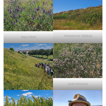
Terrassen am Tafelberg
Vogel-Wicke
Bunte Kronwicke