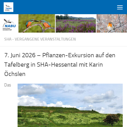
Zum Inhalt springen
SHA - VERGANGENE VERANSTALTUNGEN
7. Juni 2026 – Pflanzen-Exkursion auf den
Tafelberg in SHA-Hessental mit Karin
Öchslen
Das