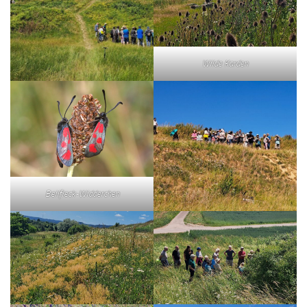
Wilde Karden
Beilfleck-Widderchen