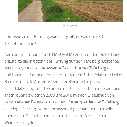
Der Tafelberg
Interesse an der Führung war sehr groß, es waren ca. 50
Teilnehmer dabei!
Nach der Begrüßung durch NABU-SHA-Vorsitzenden Dieter Bock
erläuterte die Initiatorin der Führung auf den Tafelberg, Dorothea
Mutschler, kurz die interessante Geschichte des Tafelbergs.
Entstanden auf dem ehemaligen Tontauben-Schießplatz der Dolan
Barracks der US-Armee. Wegen der Bleibelastung des
Schießplatzes, wurde die kontaminierte Erde sicher eingebaut und
anschließend zwischen 2008 und 2015 mit den Erdaushub von
verschiedenen Baustellen, u.a. dem Kocherquartier, der Tafelberg
angelegt. Der Berg wurde terrassenartig gebaut und sich selbst
überlassen. Nur auf einem kleinen Teil hat ein Verein einen
Weinberg angelegt.