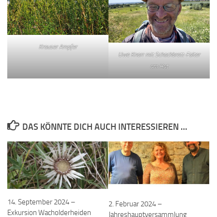
Krauser Ampfer
Uwe Knorr mit Schachbrett-Falter
am Hut
DAS KÖNNTE DICH AUCH INTERESSIEREN …
14. September 2024 –
2. Februar 2024 –
Exkursion Wacholderheiden
Jahreshauptversammlung