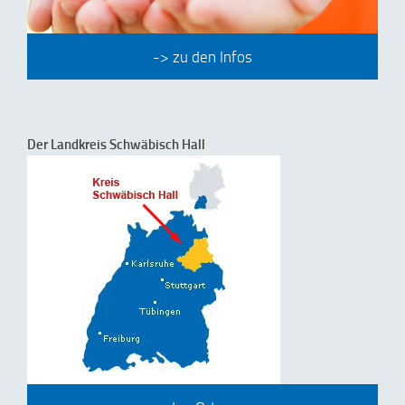
-> zu den Infos
Der Landkreis Schwäbisch Hall