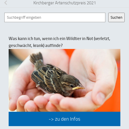
Kirchberger Artenschutzpreis 2021
Suchen
Suchen
Was kann ich tun, wenn ich ein Wildtier in Not (verletzt,
geschwächt, krank) auffinde?
-> zu den Infos