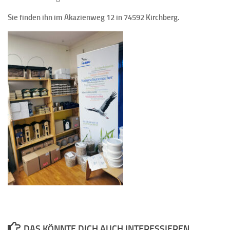
Sie finden ihn im Akazienweg 12 in 74592 Kirchberg.
DAS KÖNNTE DICH AUCH INTERESSIEREN …