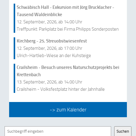
Schwäbisch Hall - Exkursion mit Jörg Brucklacher -
Tausend Waldeinblicke
12. September, 2026, ab 14:00 Uhr
Treffpunkt: Parkplatz bei Firma Philipps Sonderposten
Kirchberg - 25. Streuobstwiesenfest
12. September, 2026, ab 17:00 Uhr
Ulrich-Hartlieb-Wiese an der Kuhsteige
Crailsheim - Besuch unseres Naturschutzprojekts bei
Krettenbach
13. September, 2026, ab 14:00 Uhr
Crailsheim - Volksfestplatz hinter der Jahnhalle
-> zum Kalender
Suchen
Suchen