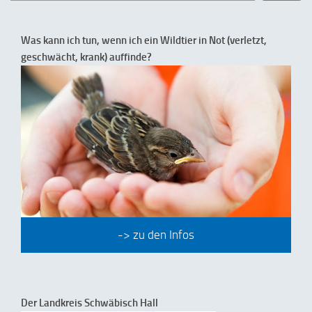
Was kann ich tun, wenn ich ein Wildtier in Not (verletzt,
geschwächt, krank) auffinde?
-> zu den Infos
Der Landkreis Schwäbisch Hall