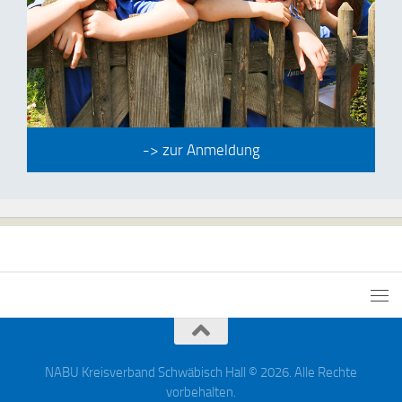
-> zur Anmeldung
NABU Kreisverband Schwäbisch Hall © 2026. Alle Rechte
vorbehalten.