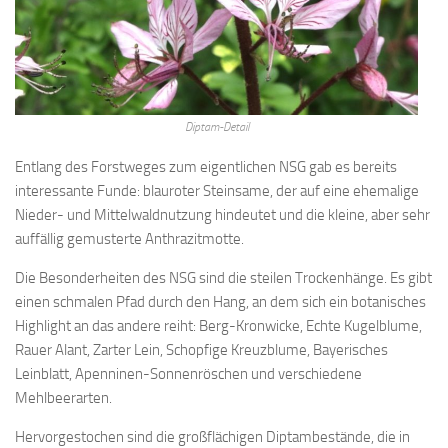
Diptam-Detail
Entlang des Forstweges zum eigentlichen NSG gab es bereits
interessante Funde: blauroter Steinsame, der auf eine ehemalige
Nieder- und Mittelwaldnutzung hindeutet und die kleine, aber sehr
auffällig gemusterte Anthrazitmotte.
Die Besonderheiten des NSG sind die steilen Trockenhänge. Es gibt
einen schmalen Pfad durch den Hang, an dem sich ein botanisches
Highlight an das andere reiht: Berg-Kronwicke, Echte Kugelblume,
Rauer Alant, Zarter Lein, Schopfige Kreuzblume, Bayerisches
Leinblatt, Apenninen-Sonnenröschen und verschiedene
Mehlbeerarten.
Hervorgestochen sind die großflächigen Diptambestände, die in