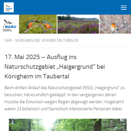
Zum Inhalt springen
SHA - VERGANGENE VERANSTALTUNGEN
17. Mai 2025 – Ausflug ins
Naturschutzgebiet „Haigergrund“ bei
Königheim im Taubertal
Beim dritten Anlauf das Naturschutzgebiet (NSG) „Haigergrund“ zu
besuchen, hat es endlich geklappt. In den vergangenen Jahren
musste die Exkursion wegen Regen abgesagt werden. Insgesamt
waren 23 botanisch und faunistisch interessierte Personen dabei.