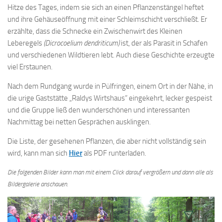
Hitze des Tages, indem sie sich an einen Pflanzenstängel heftet
und ihre Gehäuseöffnung mit einer Schleimschicht verschließt. Er
erzählte, dass die Schnecke ein Zwischenwirt des Kleinen
Leberegels
(Dicrocoelium dendriticum)
ist, der als Parasit in Schafen
und verschiedenen Wildtieren lebt. Auch diese Geschichte erzeugte
viel Erstaunen.
Nach dem Rundgang wurde in Pülfringen, einem Ort in der Nähe, in
die urige Gaststätte „Raldys Wirtshaus“ eingekehrt, lecker gespeist
und die Gruppe ließ den wunderschönen und interessanten
Nachmittag bei netten Gesprächen ausklingen.
Die Liste, der gesehenen Pflanzen, die aber nicht vollständig sein
wird, kann man sich
Hier
als PDF runterladen.
Die folgenden Bilder kann man mit einem Click darauf vergrößern und dann alle als
Bildergalerie anschauen.