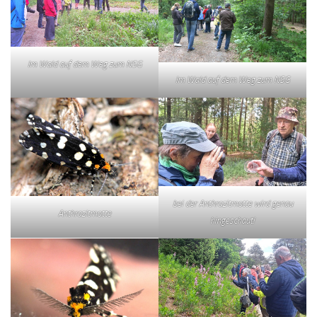
Im Wald auf dem Weg zum NSG
Im Wald auf dem Weg zum NSG
bei der Anthrazitmotte wird genau
Anthrazitmotte
hingeschaut!