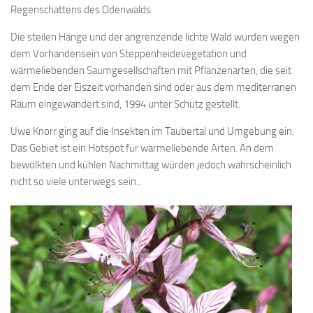
Regenschattens des Odenwalds.
Die steilen Hänge und der angrenzende lichte Wald wurden wegen
dem Vorhandensein von Steppenheidevegetation und
wärmeliebenden Saumgesellschaften mit Pflanzenarten, die seit
dem Ende der Eiszeit vorhanden sind oder aus dem mediterranen
Raum eingewandert sind, 1994 unter Schutz gestellt.
Uwe Knorr ging auf die Insekten im Taubertal und Umgebung ein.
Das Gebiet ist ein Hotspot für wärmeliebende Arten. An dem
bewölkten und kühlen Nachmittag würden jedoch wahrscheinlich
nicht so viele unterwegs sein..