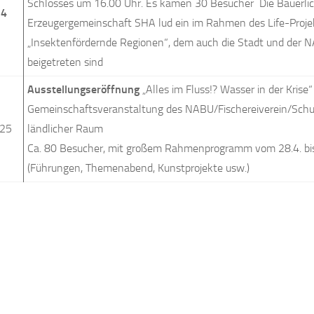
Schlosses um 16.00 Uhr. Es kamen 30 Besucher Die Bäuerli
24
Erzeugergemeinschaft SHA lud ein im Rahmen des Life-Proje
„Insektenfördernde Regionen“, dem auch die Stadt und der 
beigetreten sind
Ausstellungseröffnung
„Alles im Fluss!? Wasser in der Krise“
Gemeinschaftsveranstaltung des NABU/Fischereiverein/Sch
025
ländlicher Raum
Ca. 80 Besucher, mit großem Rahmenprogramm vom 28.4. bi
(Führungen, Themenabend, Kunstprojekte usw.)