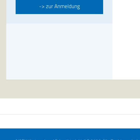
-> zur Anmeldung