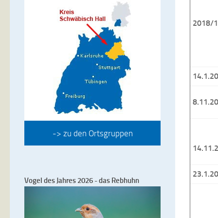
2018/
14.1.2
8.11.2
-> zu den Ortsgruppen
14.11.
23.1.2
Vogel des Jahres 2026 - das Rebhuhn