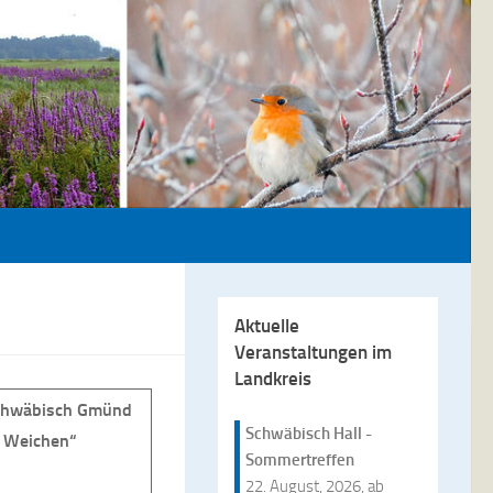
Aktuelle
Veranstaltungen im
Landkreis
Schwäbisch Gmünd
Schwäbisch Hall -
r Weichen“
Sommertreffen
22. August, 2026, ab