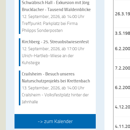
Schwäbisch Hall - Exkursion mit Jörg
Brucklacher - Tausend Waldeinblicke
26.3.1
12. September, 2026, ab 14:00 Uhr
Treffpunkt: Parkplatz bei Firma
Philipps Sonderposten
3.5.19
Kirchberg - 25. Streuobstwiesenfest
6.2.20
12. September, 2026, ab 17:00 Uhr
Ulrich-Hartlieb-Wiese an der
Kuhsteige
7.2.20
Crailsheim - Besuch unseres
Naturschutzprojekts bei Krettenbach
6.2.20
13. September, 2026, ab 14:00 Uhr
Crailsheim - Volksfestplatz hinter der
Jahnhalle
4.12.2
-> zum Kalender
4.11.2