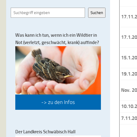
Suchen
Suchen
17.11.
Was kann ich tun, wenn ich ein Wildtier in
17.1.2
Not (verletzt, geschwächt, krank) auffinde?
15.1.2
19.1.2
Nov. 2
-> zu den Infos
10.10.
7.11.2
Der Landkreis Schwäbisch Hall