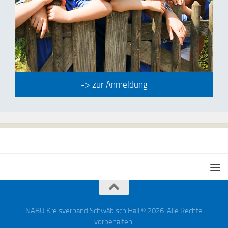
-> zur Anmeldung
NABU Kreisverband Schwäbisch Hall © 2026. Alle Rechte
vorbehalten.