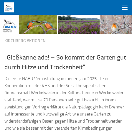
Zum Inhalt springen
KIRCHBERG AKTIONEN
„Gießkanne ade! – So kommt der Garten gut
durch Hitze und Trockenheit“
Die erste NABU Veranstaltung im neuen Jahr 2025, die in
Kooperation mit der VHS und der Sozialtherapeutischen
Gemeinschaft Weckelweiler in der Kulturscheune in Weckelweiler
stattfand, war mit ca. 70 Personen sehr gut besucht. In ihrem
zweistündigen Vortrag erklärte die Naturpädagogin Karin Brenner
auf interessante und kurzweilige Art, wie unsere Gärten zu
widerstandsfähigen Oasen gegen Hitze und Trockenheit werden
und wie sie besser mit den veränderten Klimabedingungen