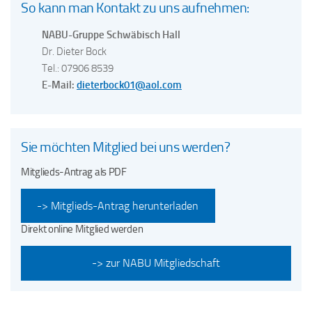
So kann man Kontakt zu uns aufnehmen:
NABU-Gruppe Schwäbisch Hall
Dr. Dieter Bock
Tel.: 07906 8539
E-Mail:
dieterbock01@aol.com
Sie möchten Mitglied bei uns werden?
Mitglieds-Antrag als PDF
-> Mitglieds-Antrag herunterladen
Direkt online Mitglied werden
-> zur NABU Mitgliedschaft