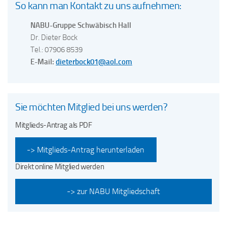
So kann man Kontakt zu uns aufnehmen:
NABU-Gruppe Schwäbisch Hall
Dr. Dieter Bock
Tel.: 07906 8539
E-Mail:
dieterbock01@aol.com
Sie möchten Mitglied bei uns werden?
Mitglieds-Antrag als PDF
-> Mitglieds-Antrag herunterladen
Direkt online Mitglied werden
-> zur NABU Mitgliedschaft